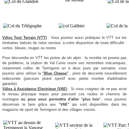
Vélos Tout Terrain (VTT)
: Vous pourrez aussi pratiquez le VTT sur les
itinéraires balisés de notre secteur, à votre disposition de toute difficulté :
vertes, bleues, rouges ou noires.
Pour descendre en VTT les pistes de ski alpin : la montée ne posera pas
de problème, la station de Val Cenis ouvre ses remontées mécaniques,
notamment celles de Termignon un à deux jours par semaine, vous
pourrez ainsi utiliser la
"Blue Cheese"
, piste de descente nouvellement
redessinée (parcours plutot sportif avec petite montée d'adrénaline
garantie).
Vélos à Assistance Electrique (VAE)
: Si vous craignez de ne pas avoir
le niveau physique requis pour parcourir ces routes et chemins de
montagne
ou pour vous permettre d'aller
"
plus loin
", vous pourrez
désormais le faire grâce aux "
VAE"
qui sont disponibles dans les
magasins de sport de Termignon et des villages voisins.