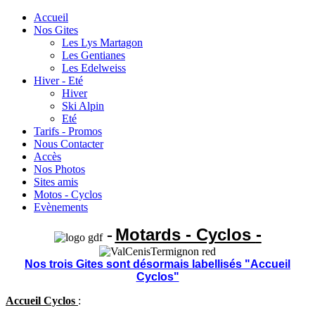
Accueil
Nos Gites
Les Lys Martagon
Les Gentianes
Les Edelweiss
Hiver - Eté
Hiver
Ski Alpin
Eté
Tarifs - Promos
Nous Contacter
Accès
Nos Photos
Sites amis
Motos - Cyclos
Evènements
Motards - Cyclos
-
-
Nos trois Gites sont désormais labellisés "Accueil
Cyclos"
Accueil Cyclos
: